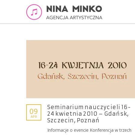
Seminarium nauczycieli 16-
09
24 kwietnia 2010 – Gdańsk,
APR
Szczecin, Poznań
Informacje o evencie Konferencja w trzech