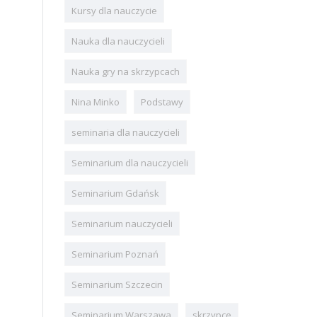
Kursy dla nauczycie
Nauka dla nauczycieli
Nauka gry na skrzypcach
Nina Minko
Podstawy
seminaria dla nauczycieli
Seminarium dla nauczycieli
Seminarium Gdańsk
Seminarium nauczycieli
Seminarium Poznań
Seminarium Szczecin
Seminarium Warszawa
skrzypce