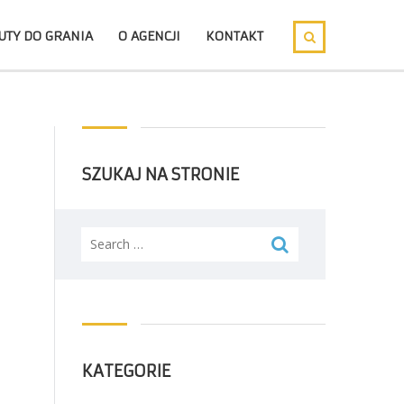
UTY DO GRANIA
O AGENCJI
KONTAKT
SZUKAJ NA STRONIE
Search
for:
KATEGORIE