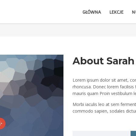
GŁÓWNA
LEKCJE
N
About Sarah
Lorem ipsum dolor sit amet, cons
rhoncusa. Donec lorem facilisis
mauris quam Proin vestibulum l
Morbi iaculis leo at sem ferment
commodo sapien, sodales dictum