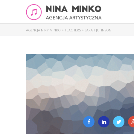
AGENCJA NINY MINKO
>
TEACHERS
>
SARAH JOHNSON