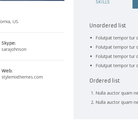
SKILLS
ornia, US.
Unordered list
Folutpat tempor tur d
Skype:
Folutpat tempor tur d
sarajohnson
Folutpat tempor tur d
Folutpat tempor tur d
Web:
stylemixthemes.com
Ordered list
Nulla auctor quam n
Nulla auctor quam n