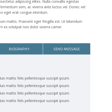
ectetur adipiscing elites. Nulla convallis egestas
 fermentum sem, ac viverra ante luctus vel. Donec vel
eo eget erat congue interdum.
um mattis. Praesent eget fringilla est. Ut bibendum
 ex volutpat non dolor viverra camer.
BIOGRAPHY
SEND MESSAGE
uis mattis felis pellentesque suscipit ipsum.
uis mattis felis pellentesque suscipit ipsum.
uis mattis felis pellentesque suscipit ipsum.
uis mattis felis pellentesque suscipit ipsum.