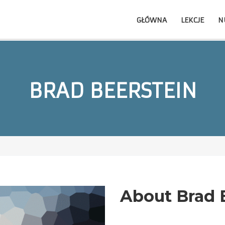
GŁÓWNA
LEKCJE
N
BRAD BEERSTEIN
About Brad 