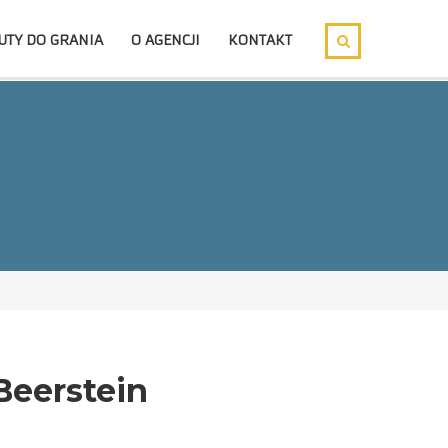
UTY DO GRANIA
O AGENCJI
KONTAKT
Beerstein