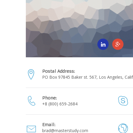
Postal Address:
PO Box 97845 Baker st. 567, Los Angeles, Calif
Phone:
+8 (800) 659-2684
Email:
brad@masterstudy.com