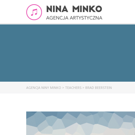
AGENCJA NINY MINKO
>
TEACHERS
>
BRAD BEERSTEIN