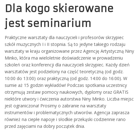
Dla kogo skierowane
jest seminarium
Praktyczne warsztaty dla nauczycieli i profesorów skrzypiec
szkół muzycznych I i II stopnia. Są to jedyne takiego rodzaju
warsztaty w kraju organizowane przez Agencję Artystyczną Niny
Minko, która ma wieloletnie doświadczenie w prowadzeniu
szkoleń oraz konferencji dla nauczycieli skrzypiec. Każdy dzień
warsztatów jest podzielony na część teoretyczną (od godz.
10:00 do 13:00) oraz praktyczną (od godz. 14:00 do 16:00). W
sumie aż 15 godzin wykładów! Podczas spotkania uczestnicy
otrzymują zestaw pomocy naukowych, dyplomy oraz GRATIS
niektóre utwory i ćwiczenia autorstwa Niny Minko. Liczba miejsc
jest ograniczona! Prosimy o zabranie na warsztaty
instrumentów i problematycznych utworów. Agencja zaprasza
również na ciepłe napoje i słodkie przekąski codziennie rano
przed zajęciami na dobry początek dnia.