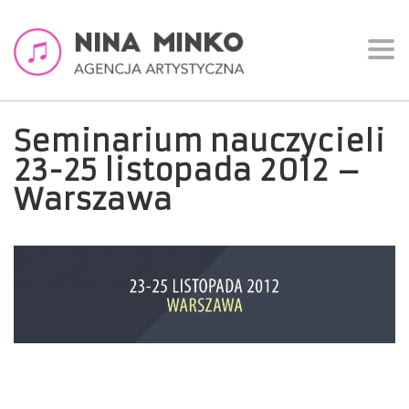
Togg
navi
Seminarium nauczycieli
23-25 listopada 2012 –
Warszawa