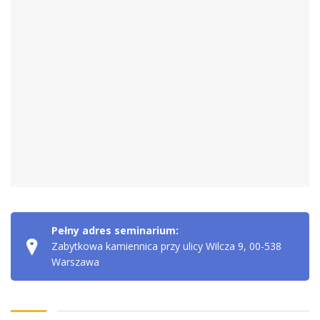
Pełny adres seminarium:
Zabytkowa kamiennica przy ulicy Wilcza 9, 00-538
Warszawa