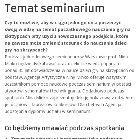
Temat seminarium
Czy to możliwe, aby w ciągu jednego dnia poszerzyć
swoją wiedzę na temat początkowego nauczania gry na
skrzypcach przy użyciu nowoczesnego podejścia, które
na zawsze może zmienić stosunek do nauczania dzieci
gry na skrzypcach?
Podczas jednodniowego seminarium w Warszawie prof. Nina
Minko będzie dyskutować oraz dzielić się wiedzą opartą o
ponad 35 lat doświadczenia w nauce dzieci gry na skrzypcach od
podstaw. Agencja Artystyczna Niny Minko oferuje wszystkim
uczestnikom pomoce naukowe podczas seminarium w postaci
utworów, schematów i technik grania. Dodatkowo podczas
spotkania Nina Minko zaprezentuje lekcję pokazową z udziałem
jej uczniów – laureatów konkursów. Dla chętnych Agencja
udostępnia dyplomy udziału w seminarium.
Co będziemy omawiać podczas spotkania
Trzymanie smyczka i instrumentu jako podstawa