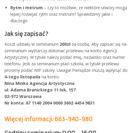
Rytm i metrum
– czy to możliwe, że niektóre utwory mogą
lepiej rozwijać rytm oraz metrum? Sprawdzimy jakie i
dlaczego
Jak się zapisać?
Koszt udziału w seminarium
200zł
za osobę. Aby zapisać się na
seminarium wystarczy dokonać przelewu na konto Agencji
Artystycznej. W tytule należy podać imię, nazwisko oraz numer
telefonu. Jeśli za seminarium płaci szkoła, w tytule przelewu
prosimy podać NIP szkoły. Uwaga! Pieniądze muszą wpłynąć do
4-tego listopada
na konto:
Nina Minko Agencja Artystyczna
ul. Adama Branickiego 11 lok. 157
02-972 Warszawa
Nr konta: 67 1140 2004 0000 3602 4454 9831
Więcej informacji: 663-940-980