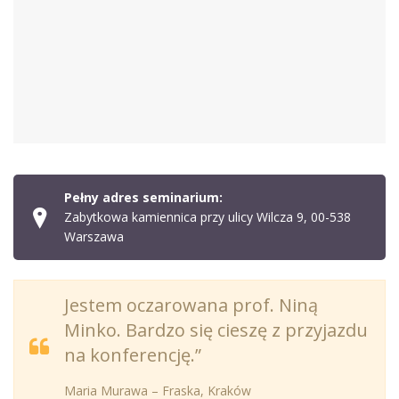
Pełny adres seminarium:
Zabytkowa kamiennica przy ulicy Wilcza 9, 00-538
Warszawa
Jestem oczarowana prof. Niną
Minko. Bardzo się cieszę z przyjazdu
na konferencję.”
Maria Murawa – Fraska, Kraków