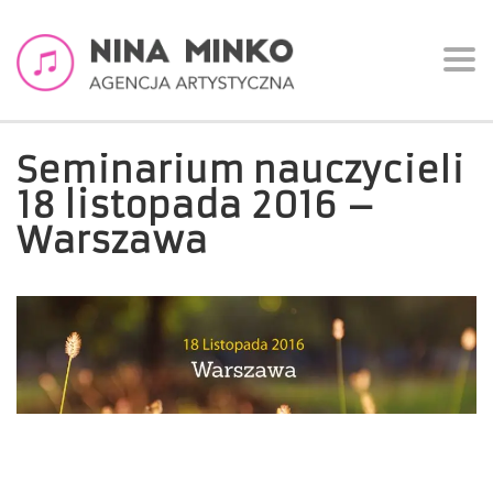
Togg
navi
Seminarium nauczycieli
18 listopada 2016 –
Warszawa