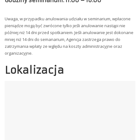
Godziny seminarium: 11:00 – 16:00
Uwaga, w przypadku anulowania udziału w seminarium, wpłacone
pieniądze mogą być zwrócone tylko jeśli anulowanie nastąpi nie
później niż 14 dni przed spotkaniem. Jeśli anulowanie jest dokonane
mniej niż 14 dni do semanarium, Agencja zastrzega prawo do
zatrzymania wpłaty ze wględu na koszty administracyjne oraz
organizacyjne.
Lokalizacja