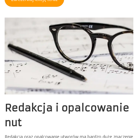
Redakcja i opalcowanie
nut
Redakcja oraz opalcowanie utworów ma bardzo duże znaczenie