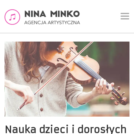
Togg
navi
Nauka dzieci i dorosłych