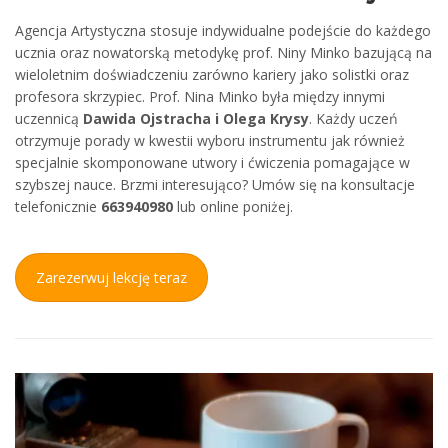
Agencja Artystyczna stosuje indywidualne podejście do każdego
ucznia oraz nowatorską metodykę prof. Niny Minko bazującą na
wieloletnim doświadczeniu zarówno kariery jako solistki oraz
profesora skrzypiec. Prof. Nina Minko była między innymi
uczennicą
Dawida Ojstracha i Olega Krysy
. Każdy uczeń
otrzymuje porady w kwestii wyboru instrumentu jak również
specjalnie skomponowane utwory i ćwiczenia pomagające w
szybszej nauce. Brzmi interesująco? Umów się na konsultacje
telefonicznie
663940980
lub online poniżej.
Zarezerwuj lekcję teraz